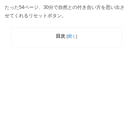
たった54ページ、30分で自然との付き合い方を思い出さ
せてくれるリセットボタン。
目次
[
開く
]