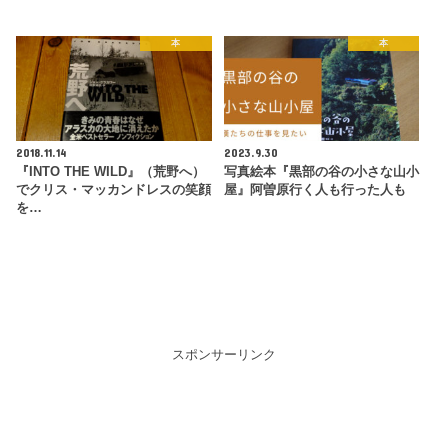
本
本
2018.11.14
2023.9.30
『INTO THE WILD』（荒野へ）
写真絵本『黒部の谷の小さな山小
でクリス・マッカンドレスの笑顔
屋』阿曽原行く人も行った人も
を…
スポンサーリンク