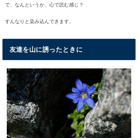
で、なんというか、心で読む感じ？
すんなりと染み込んできます。
友達を山に誘ったときに