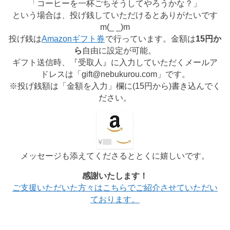
「コーヒーを一杯ごちそうしてやろうかな？」
という場合は、投げ銭していただけるとありがたいです
m(_ _)m
投げ銭は
Amazonギフト券
で行っています。金額は
15円か
ら
自由に設定が可能。
ギフト送信時、『受取人』に入力していただくメールア
ドレスは「gift@nebukurou.com」です。
※投げ銭額は「金額を入力」欄に(
15円から
)書き込んでく
ださい。
メッセージも添えてくださるととくに嬉しいです。
感謝いたします！
ご支援いただいた方々はこちらでご紹介させていただい
ております。