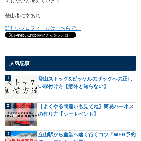
えしたいと考えています。
登山者に幸あれ。
詳しいプロフィールはこちらで。
人気記事
登山ストック&ピッケルのザックへの正し
い取付け方【意外と知らない】
【よくやる間違いも見てね】簡易ハーネス
の作り方【シートベント】
立山駅から室堂へ速く行くコツ「WEB予約