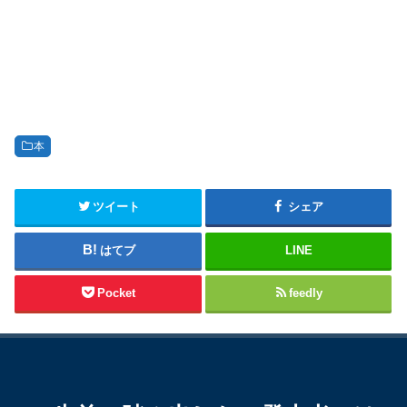
本
ツイート
シェア
はてブ
LINE
Pocket
feedly