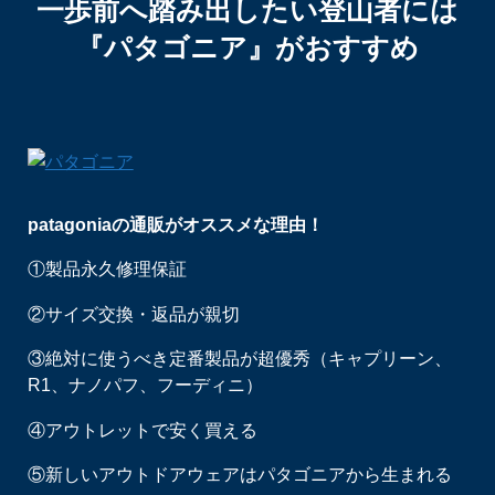
一歩前へ踏み出したい登山者には
『パタゴニア』がおすすめ
patagoniaの通販がオススメな理由！
①製品永久修理保証
②サイズ交換・返品が親切
③絶対に使うべき定番製品が超優秀（キャプリーン、
R1、ナノパフ、フーディニ）
④アウトレットで安く買える
⑤新しいアウトドアウェアはパタゴニアから生まれる