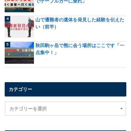
でケーブルカーに乗れ」
山で遭難者の遺体を発見した経験を伝えた
い（前半）
秋田駒ヶ岳で熊に会う場所はここです「一
点集中！」
カテゴリー