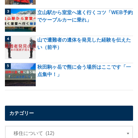
立山駅から室堂へ速く行くコツ「WEB予約
でケーブルカーに乗れ」
山で遭難者の遺体を発見した経験を伝えた
い（前半）
秋田駒ヶ岳で熊に会う場所はここです「一
点集中！」
カテゴリー