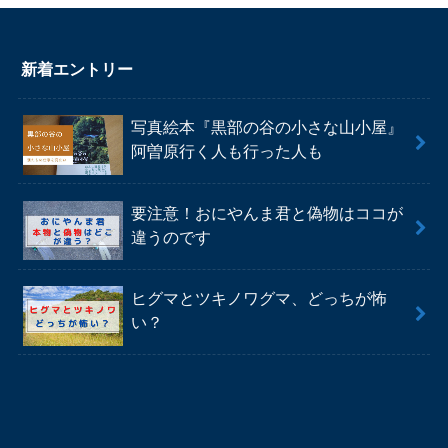
新着エントリー
写真絵本『黒部の谷の小さな山小屋』
阿曽原行く人も行った人も
要注意！おにやんま君と偽物はココが
違うのです
ヒグマとツキノワグマ、どっちが怖
い？