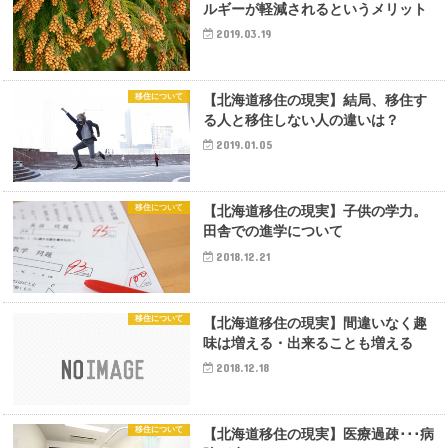
ルギーが軽減されるというメリット
2019.03.19
移住について
【北海道移住の現実】結局、移住す
る人と移住しない人の違いは？
2019.01.05
移住について
【北海道移住の現実】子供の学力。
田舎での進学について
2018.12.21
移住について
【北海道移住の現実】間違いなく趣
味は増える・出来ることも増える
2018.12.18
移住について
【北海道移住の現実】医療過疎･･･病