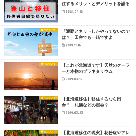
住するメリットとデメリットを語る
2021.04.12
移住について
「通勤とネットしかやってないので
は？」田舎でも一緒ですよ
2019.11.16
移住について
【これが北海道です】天然のクーラ
ーと本物のプラネタリウム
2019.04.14
移住について
【北海道移住】移住するなら田
舎？ 札幌などの都会？
2019.03.23
移住について
【北海道移住の現実】花粉症やアレ