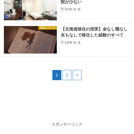
院が少ない
2018.12.16
移住について
【北海道移住の現実】金なし職なし
友もなしで移住した経験のすべて
2018.12.16
1
2
>
スポンサーリンク