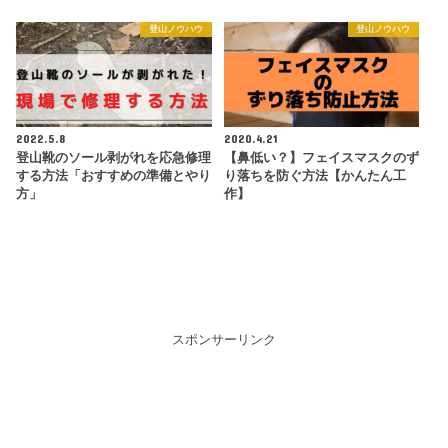
登山ノウハウ
登山ノウハウ
2022.5.8
2020.4.21
登山靴のソール剥がれを応急修理
【鼻低い？】フェイスマスクのず
する方法「おすすめの準備とやり
り落ちを防ぐ方法【かんたん工
方」
作】
スポンサーリンク