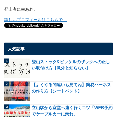
登山者に幸あれ。
詳しいプロフィールはこちらで。
人気記事
登山ストック&ピッケルのザックへの正し
い取付け方【意外と知らない】
【よくやる間違いも見てね】簡易ハーネス
の作り方【シートベント】
立山駅から室堂へ速く行くコツ「WEB予約
でケーブルカーに乗れ」