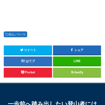
登山ノウハウ
ツイート
シェア
はてブ
LINE
Pocket
feedly
一歩前へ踏み出したい登山者には