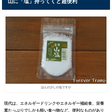
山に「塩」持ってくと超便利
ほんの少しの塩ですが
現代は、エネルギードリンクやエネルギー補給食、栄養
素たっぷりでしかも軽い食べ物など、便利なものがあり