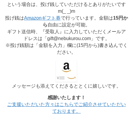
という場合は、投げ銭していただけるとありがたいです
m(_ _)m
投げ銭は
Amazonギフト券
で行っています。金額は
15円か
ら
自由に設定が可能。
ギフト送信時、『受取人』に入力していただくメールア
ドレスは「gift@nebukurou.com」です。
※投げ銭額は「金額を入力」欄に(
15円から
)書き込んでく
ださい。
メッセージも添えてくださるととくに嬉しいです。
感謝いたします！
ご支援いただいた方々はこちらでご紹介させていただい
ております。