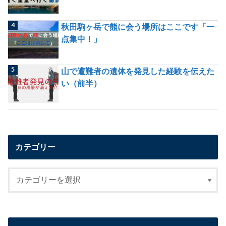
秋田駒ヶ岳で熊に会う場所はここです「一
点集中！」
山で遭難者の遺体を発見した経験を伝えた
い（前半）
カテゴリー