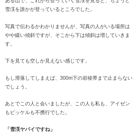
ある山で、これから登っていく雪渓を見ると、ちょうど
雪渓を誰かが登っているところでした。
写真で伝わるかわかりませんが、写真の人がいる場所は
やや緩い傾斜ですが、そこから下は傾斜は増していきま
す。
下を見ても空しか見えない感じです。
もし滑落してしまえば、300m下の岩稜帯まで止まらない
でしょう。
あとでこの人と会いましたが、この人も私も、アイゼン
もピッケルも不携行でした。
「雪渓ヤバイですね」