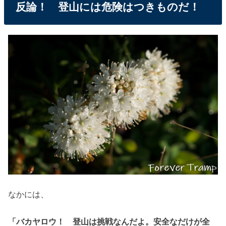
反論！ 登山には危険はつきものだ！
なかには、
「バカヤロウ！ 登山は挑戦なんだよ。安全なだけが全