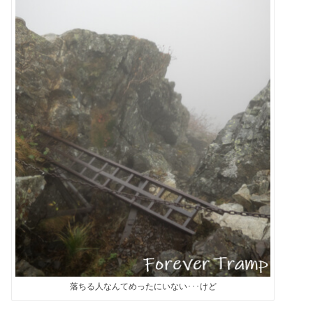
落ちる人なんてめったにいない･･･けど