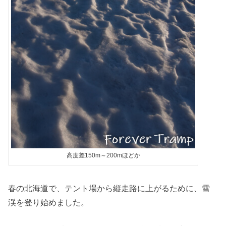
高度差150m～200mほどか
春の北海道で、テント場から縦走路に上がるために、雪
渓を登り始めました。