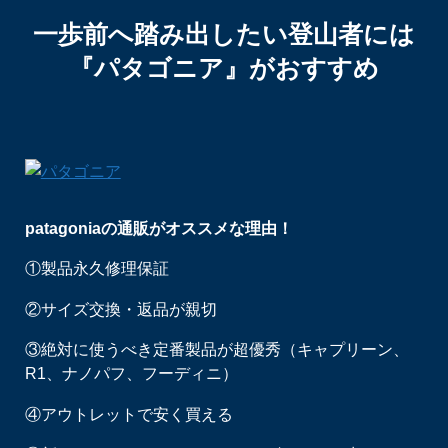
一歩前へ踏み出したい登山者には
『パタゴニア』がおすすめ
patagoniaの通販がオススメな理由！
①製品永久修理保証
②サイズ交換・返品が親切
③絶対に使うべき定番製品が超優秀（キャプリーン、
R1、ナノパフ、フーディニ）
④アウトレットで安く買える