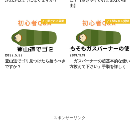
がわかるようになりますか？
に？【歩きやすいけど危ない理
由】
よく聞かれる質問
よく聞かれる質問
2022.5.29
2019.11.19
登山道でゴミ見つけたら拾うべき
「ガスバーナーの超基本的な使い
ですか？
方教えて下さい」手順を詳しく
スポンサーリンク