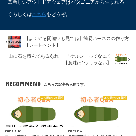
⑤新しいアウトドアウェアはパタゴニアから生まれる
くわしくは
こちら
をどうぞ。
【よくやる間違いも見てね】簡易ハーネスの作り方
【シートベント】
山に石を積んであるあれ･･･「ケルン」ってなに？
【意味は1つじゃない】
RECOMMEND
こちらの記事も人気です。
よく聞かれる質問
よく聞かれる質問
2020.3.17
2021.2.4