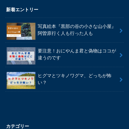
新着エントリー
写真絵本『黒部の谷の小さな山小屋』
阿曽原行く人も行った人も
要注意！おにやんま君と偽物はココが
違うのです
ヒグマとツキノワグマ、どっちが怖
い？
カテゴリー