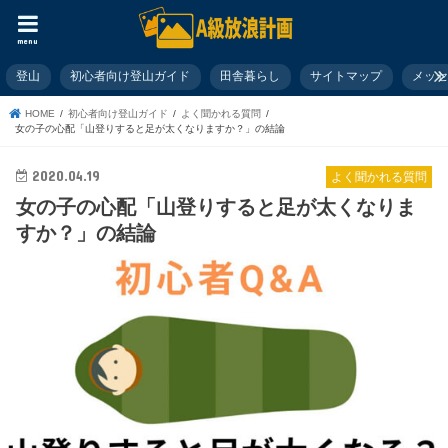
menu
登山
初心者向け登山ガイド
田舎暮らし
サイトマップ
メッ
HOME
初心者向け登山ガイド
よく聞かれる質問
女の子の心配「山登りすると足が太くなりますか？」の結論
2020.04.19
よく聞かれる質問
女の子の心配「山登りすると足が太くなりま
すか？」の結論