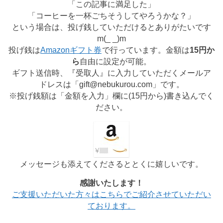
「この記事に満足した」
「コーヒーを一杯ごちそうしてやろうかな？」
という場合は、投げ銭していただけるとありがたいです
m(_ _)m
投げ銭は
Amazonギフト券
で行っています。金額は
15円か
ら
自由に設定が可能。
ギフト送信時、『受取人』に入力していただくメールア
ドレスは「gift@nebukurou.com」です。
※投げ銭額は「金額を入力」欄に(
15円から
)書き込んでく
ださい。
メッセージも添えてくださるととくに嬉しいです。
感謝いたします！
ご支援いただいた方々はこちらでご紹介させていただい
ております。