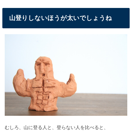
山登りしないほうが太いでしょうね
むしろ、山に登る人と、登らない人を比べると、