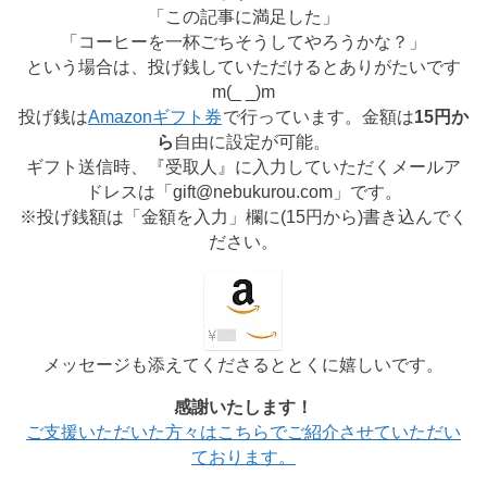
「この記事に満足した」
「コーヒーを一杯ごちそうしてやろうかな？」
という場合は、投げ銭していただけるとありがたいです
m(_ _)m
投げ銭は
Amazonギフト券
で行っています。金額は
15円か
ら
自由に設定が可能。
ギフト送信時、『受取人』に入力していただくメールア
ドレスは「gift@nebukurou.com」です。
※投げ銭額は「金額を入力」欄に(
15円から
)書き込んでく
ださい。
メッセージも添えてくださるととくに嬉しいです。
感謝いたします！
ご支援いただいた方々はこちらでご紹介させていただい
ております。