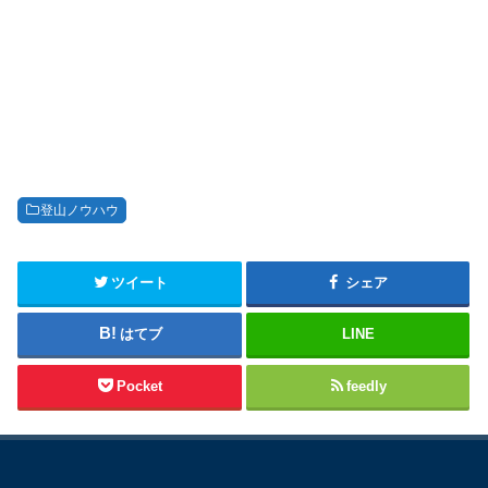
登山ノウハウ
ツイート
シェア
はてブ
LINE
Pocket
feedly