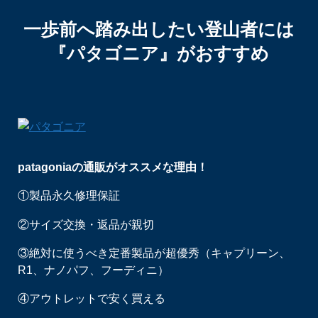
一歩前へ踏み出したい登山者には
『パタゴニア』がおすすめ
patagoniaの通販がオススメな理由！
①製品永久修理保証
②サイズ交換・返品が親切
③絶対に使うべき定番製品が超優秀（キャプリーン、
R1、ナノパフ、フーディニ）
④アウトレットで安く買える