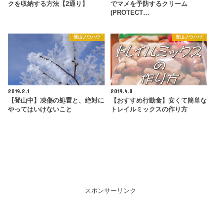
クを収納する方法【2通り】
でマメを予防するクリーム
(PROTECT…
登山ノウハウ
登山ノウハウ
2019.2.1
2019.4.8
【登山中】凍傷の処置と、絶対に
【おすすめ行動食】安くて簡単な
やってはいけないこと
トレイルミックスの作り方
スポンサーリンク