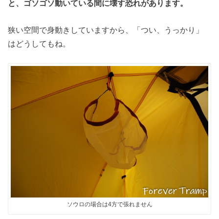
と、ゴソゴソ動いている間に壊す恐れがあります。
狭い空間で身動きしていますから、「つい、うっかり」
はどうしてもね。
ソウロの場合は4方で張れません