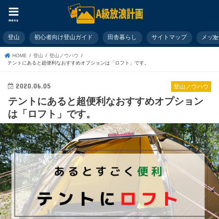
menu
登山
初心者向け登山ガイド
田舎暮らし
サイトマップ
メッ
HOME
登山
登山ノウハウ
テントにあると超便利なおすすめオプションは「ロフト」です。
2020.06.05
登山ノウハウ
テントにあると超便利なおすすめオプション
は「ロフト」です。