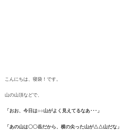
こんにちは、寝袋！です。
山の山頂などで、
「おお、今日は○○山がよく見えてるなあ･･･」
「あの山は〇〇岳だから、横の尖った山が△△山だな」