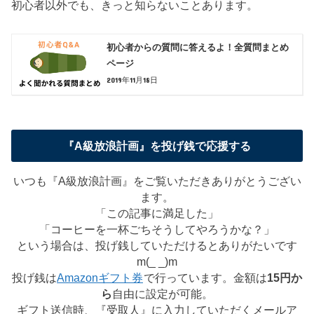
初心者以外でも、きっと知らないことあります。
初心者からの質問に答えるよ！全質問まとめ
ページ
2019年11月18日
『A級放浪計画』を投げ銭で応援する
いつも『A級放浪計画』をご覧いただきありがとうござい
ます。
「この記事に満足した」
「コーヒーを一杯ごちそうしてやろうかな？」
という場合は、投げ銭していただけるとありがたいです
m(_ _)m
投げ銭は
Amazonギフト券
で行っています。金額は
15円か
ら
自由に設定が可能。
ギフト送信時、『受取人』に入力していただくメールア