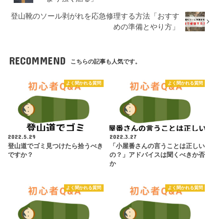
登山靴のソール剥がれを応急修理する方法「おすす
めの準備とやり方」
RECOMMEND
こちらの記事も人気です。
よく聞かれる質問
よく聞かれる質問
2022.5.29
2022.3.27
登山道でゴミ見つけたら拾うべき
「小屋番さんの言うことは正しい
ですか？
の？」アドバイスは聞くべきか否
か
よく聞かれる質問
よく聞かれる質問