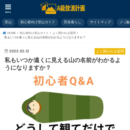
menu
登山
初心者向け登山ガイド
田舎暮らし
サイトマップ
メッ
HOME
初心者向け登山ガイド
よく聞かれる質問
私もいつか遠くに見える山の名前がわかるようになりますか？
2022.05.12
よく聞かれる質問
私もいつか遠くに見える山の名前がわかるよ
うになりますか？