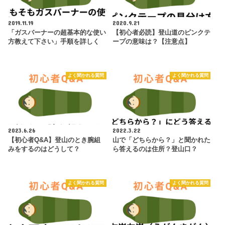
2019.11.19
2020.9.21
「ガスバーナーの超基本的な使い
【初心者必読】登山道のピンクテ
方教えて下さい」手順を詳しく
ープの意味は？【注意点】
よく聞かれる質問
よく聞かれる質問
2023.6.26
2022.3.22
【初心者Q&A】登山のとき腕組
山で「どちらから？」と聞かれた
みをするのはどうして？
ら答えるのは住所？登山口？
よく聞かれる質問
よく聞かれる質問