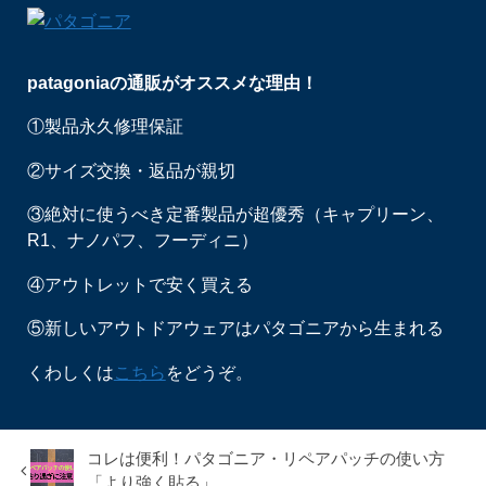
patagoniaの通販がオススメな理由！
①製品永久修理保証
②サイズ交換・返品が親切
③絶対に使うべき定番製品が超優秀（キャプリーン、
R1、ナノパフ、フーディニ）
④アウトレットで安く買える
⑤新しいアウトドアウェアはパタゴニアから生まれる
くわしくは
こちら
をどうぞ。
コレは便利！パタゴニア・リペアパッチの使い方
「より強く貼る」