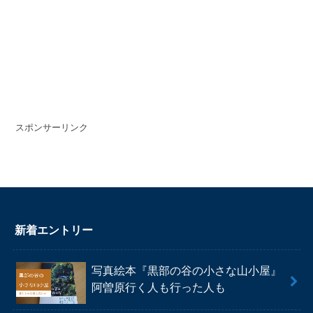
スポンサーリンク
新着エントリー
写真絵本『黒部の谷の小さな山小屋』
阿曽原行く人も行った人も