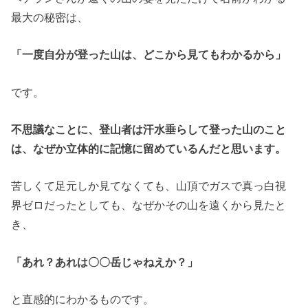
最大の秘密は、
「一度自分が登った山は、どこから見てもわかるから」
です。
不思議なことに、登山者は汗水垂らして登った山のこと
は、なぜか立体的に記憶に留めているんだと思います。
苦しくて足元しか見てなくても、山頂でガスで真っ白視
界ゼロだったとしても、なぜかその山を遠くから見たと
き、
「あれ？あれは〇〇岳じゃねえか？」
と直感的にわかるものです。