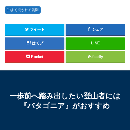
よく聞かれる質問
ツイート
シェア
はてブ
LINE
Pocket
feedly
一歩前へ踏み出したい登山者には
『パタゴニア』がおすすめ