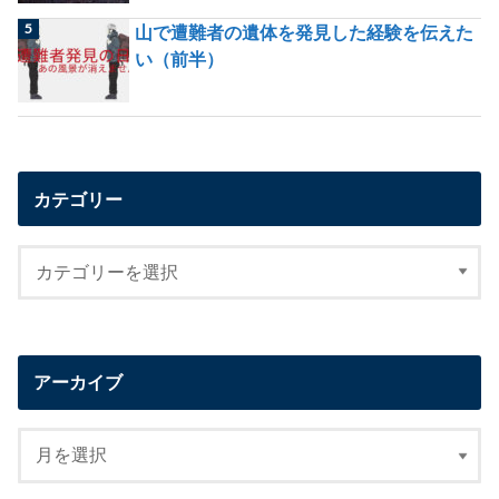
山で遭難者の遺体を発見した経験を伝えた
い（前半）
カテゴリー
アーカイブ