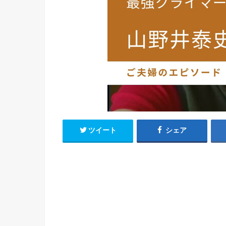
ツイート
シェア