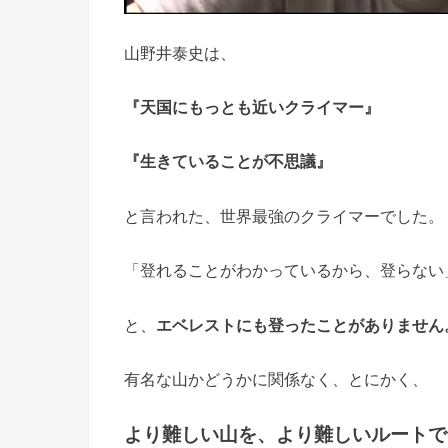
山野井泰史は、
『天国にもっとも近いクライマー』
『生きていることが不思議』
と言われた、世界最強のクライマーでした。
「登れることがわかっているから、登らない
と、
エベレストにも登ったことがありません
有名な山かどうかに関係なく、とにかく、
より難しい山を、より難しいルートで