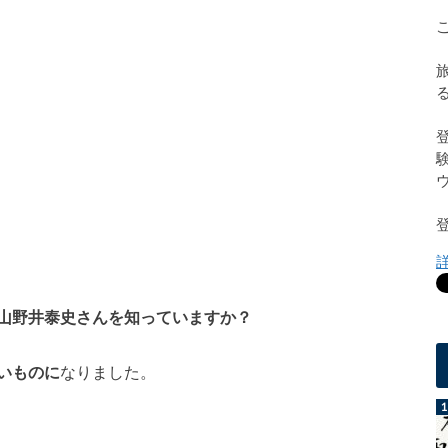
山野井泰史さんを知っていますか？
いものに
なりました。