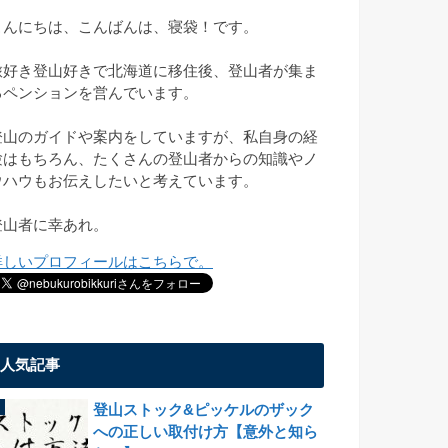
こんにちは、こんばんは、寝袋！です。
旅好き登山好きで北海道に移住後、登山者が集ま
るペンションを営んでいます。
登山のガイドや案内をしていますが、私自身の経
験はもちろん、たくさんの登山者からの知識やノ
ウハウもお伝えしたいと考えています。
登山者に幸あれ。
詳しいプロフィールはこちらで。
人気記事
登山ストック&ピッケルのザック
への正しい取付け方【意外と知ら