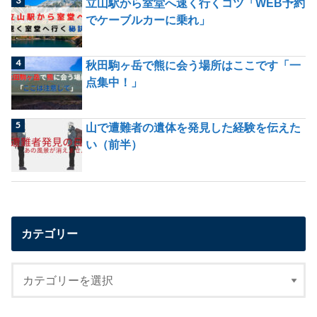
立山駅から室堂へ速く行くコツ「WEB予約
でケーブルカーに乗れ」
秋田駒ヶ岳で熊に会う場所はここです「一
点集中！」
山で遭難者の遺体を発見した経験を伝えた
い（前半）
カテゴリー