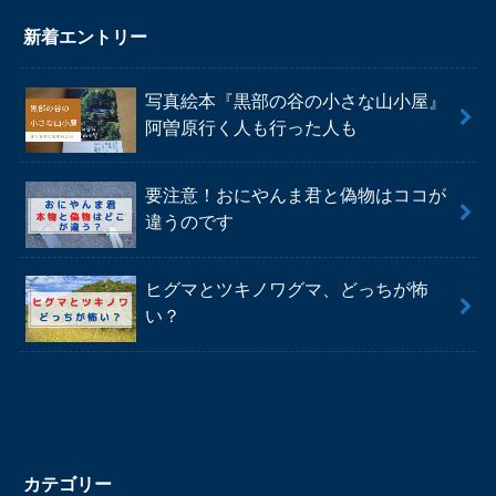
新着エントリー
写真絵本『黒部の谷の小さな山小屋』
阿曽原行く人も行った人も
要注意！おにやんま君と偽物はココが
違うのです
ヒグマとツキノワグマ、どっちが怖
い？
カテゴリー