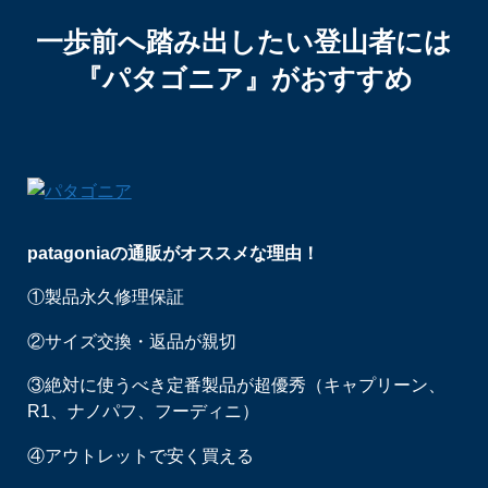
一歩前へ踏み出したい登山者には
『パタゴニア』がおすすめ
patagoniaの通販がオススメな理由！
①製品永久修理保証
②サイズ交換・返品が親切
③絶対に使うべき定番製品が超優秀（キャプリーン、
R1、ナノパフ、フーディニ）
④アウトレットで安く買える