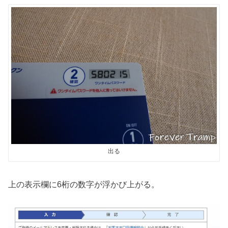
出る
上の表示欄に6桁の数字が浮かび上がる。