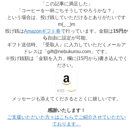
「この記事に満足した」
「コーヒーを一杯ごちそうしてやろうかな？」
という場合は、投げ銭していただけるとありがたいです
m(_ _)m
投げ銭は
Amazonギフト券
で行っています。金額は
15円か
ら
自由に設定が可能。
ギフト送信時、『受取人』に入力していただくメールア
ドレスは「gift@nebukurou.com」です。
※投げ銭額は「金額を入力」欄に(
15円から
)書き込んでく
ださい。
メッセージも添えてくださるととくに嬉しいです。
感謝いたします！
ご支援いただいた方々はこちらでご紹介させていただい
ております。