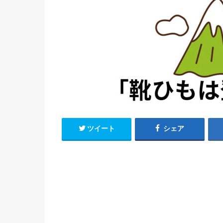
ツイート
シェア