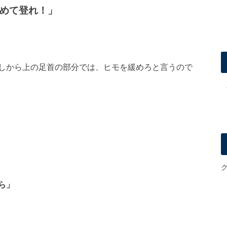
めて登れ！」
しから上の足首の部分では、ヒモを緩めろと言うので
ら」