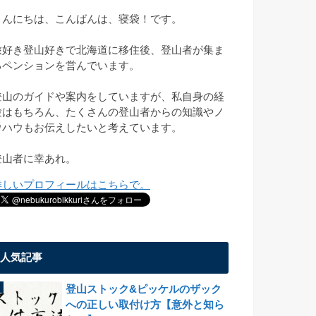
こんにちは、こんばんは、寝袋！です。
旅好き登山好きで北海道に移住後、登山者が集ま
るペンションを営んでいます。
登山のガイドや案内をしていますが、私自身の経
験はもちろん、たくさんの登山者からの知識やノ
ウハウもお伝えしたいと考えています。
登山者に幸あれ。
詳しいプロフィールはこちらで。
人気記事
登山ストック&ピッケルのザック
への正しい取付け方【意外と知ら