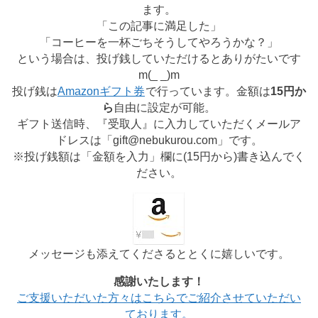
ます。
「この記事に満足した」
「コーヒーを一杯ごちそうしてやろうかな？」
という場合は、投げ銭していただけるとありがたいです
m(_ _)m
投げ銭は
Amazonギフト券
で行っています。金額は
15円か
ら
自由に設定が可能。
ギフト送信時、『受取人』に入力していただくメールア
ドレスは「gift@nebukurou.com」です。
※投げ銭額は「金額を入力」欄に(
15円から
)書き込んでく
ださい。
メッセージも添えてくださるととくに嬉しいです。
感謝いたします！
ご支援いただいた方々はこちらでご紹介させていただい
ております。