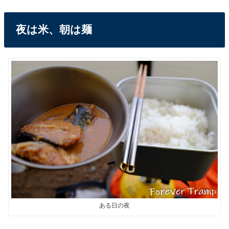
夜は米、朝は麺
ある日の夜