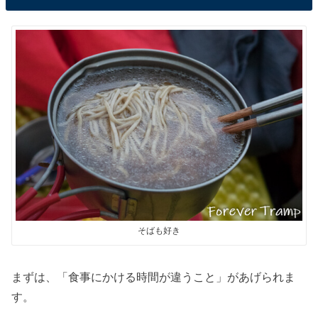
そばも好き
まずは、「食事にかける時間が違うこと」があげられま
す。