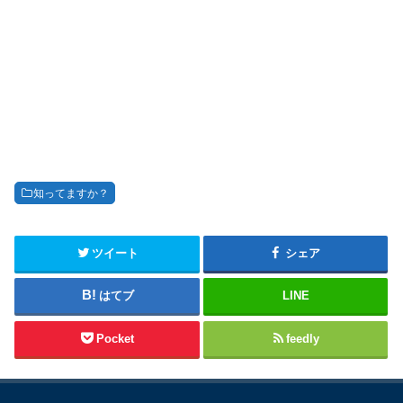
知ってますか？
ツイート
シェア
はてブ
LINE
Pocket
feedly