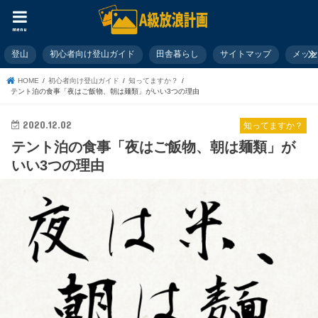
menu
登山
初心者向け登山ガイド
田舎暮らし
サイトマップ
メッ
HOME
初心者向け登山ガイド
知ってますか？
テント泊の食事「夜はご飯物、朝は麺類」がいい3つの理由
2020.12.02
知ってますか？
テント泊の食事「夜はご飯物、朝は麺類」が
いい3つの理由