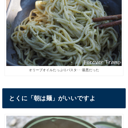
オリーブオイルたっぷりパスタ･･･最悪だった
とくに「朝は麺」がいいですよ