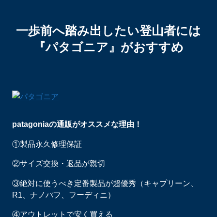
一歩前へ踏み出したい登山者には
『パタゴニア』がおすすめ
patagoniaの通販がオススメな理由！
①製品永久修理保証
②サイズ交換・返品が親切
③絶対に使うべき定番製品が超優秀（キャプリーン、
R1、ナノパフ、フーディニ）
④アウトレットで安く買える