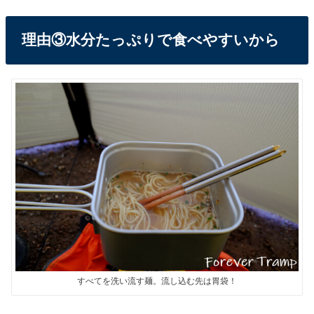
理由③水分たっぷりで食べやすいから
すべてを洗い流す麺。流し込む先は胃袋！