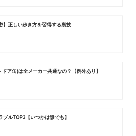
密】正しい歩き方を習得する裏技
ウトドア缶)は全メーカー共通なの？【例外あり】
ラブルTOP3【いつかは誰でも】