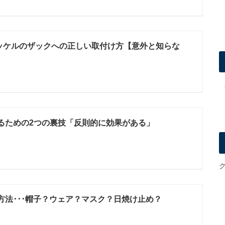
ッケルのザックへの正しい取付け方【意外と知らな
るための2つの裏技「反則的に効果がある」
方法･･･帽子？ウェア？マスク？日焼け止め？