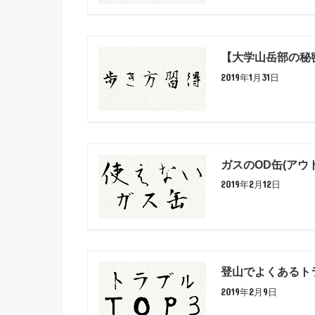
【大学山岳部の秘
2019年1月31日
ガスのOD缶(ア
2019年2月12日
登山でよくあるト
2019年2月9日