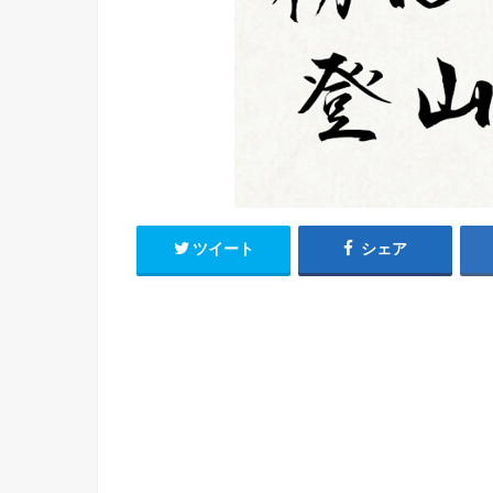
ツイート
シェア