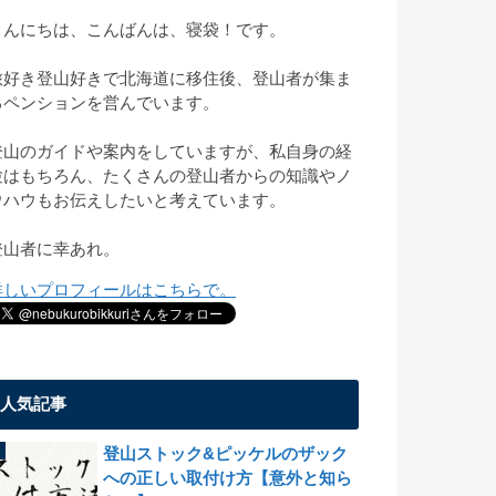
こんにちは、こんばんは、寝袋！です。
旅好き登山好きで北海道に移住後、登山者が集ま
るペンションを営んでいます。
登山のガイドや案内をしていますが、私自身の経
験はもちろん、たくさんの登山者からの知識やノ
ウハウもお伝えしたいと考えています。
登山者に幸あれ。
詳しいプロフィールはこちらで。
人気記事
登山ストック&ピッケルのザック
への正しい取付け方【意外と知ら