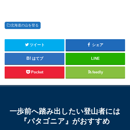
北海道の山を登る
ツイート
シェア
はてブ
LINE
Pocket
feedly
一歩前へ踏み出したい登山者には
『パタゴニア』がおすすめ