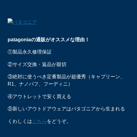
patagoniaの通販がオススメな理由！
①製品永久修理保証
②サイズ交換・返品が親切
③絶対に使うべき定番製品が超優秀（キャプリーン、
R1、ナノパフ、フーディニ）
④アウトレットで安く買える
⑤新しいアウトドアウェアはパタゴニアから生まれる
くわしくは
こちら
をどうぞ。