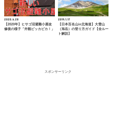
2020.6.28
2019.1.17
【2020年】ヒサゴ沼避難小屋改
【日本百名山in北海道】大雪山
修後の様子「外観ピッカピカ！」
（旭岳）の登り方ガイド【全ルー
ト解説】
スポンサーリンク