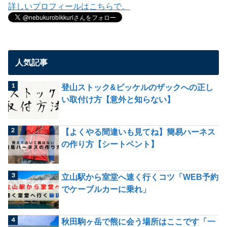
詳しいプロフィールはこちらで。
人気記事
登山ストック&ピッケルのザックへの正し
い取付け方【意外と知らない】
【よくやる間違いも見てね】簡易ハーネス
の作り方【シートベント】
立山駅から室堂へ速く行くコツ「WEB予約
でケーブルカーに乗れ」
秋田駒ヶ岳で熊に会う場所はここです「一