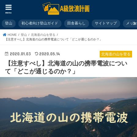
menu
登山
初心者向け登山ガイド
田舎暮らし
サイトマップ
メッ
HOME
登山
北海道の山を登る
【注意すべし】北海道の山の携帯電波について「どこが通じるのか？」
2020.01.03
2020.05.14
北海道の山を登る
【注意すべし】北海道の山の携帯電波につい
て「どこが通じるのか？」