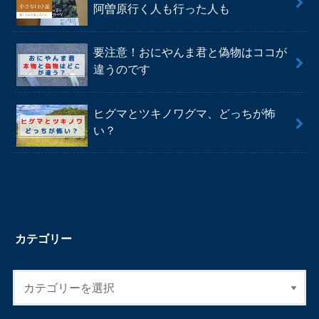
阿曽原行く人も行った人も
要注意！おにやんま君と偽物はココが
違うのです
ヒグマとツキノワグマ、どっちが怖
い？
カテゴリー