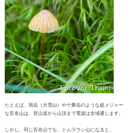
たとえば、旭岳（大雪山）や十勝岳のような超メジャー
な百名山は、登山道から山頂まで電波は全域通じます。
しかし、同じ百名山でも、トムラウシ山になると、