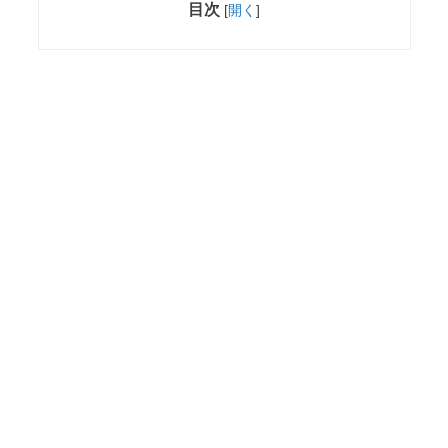
目次
[
開く
]