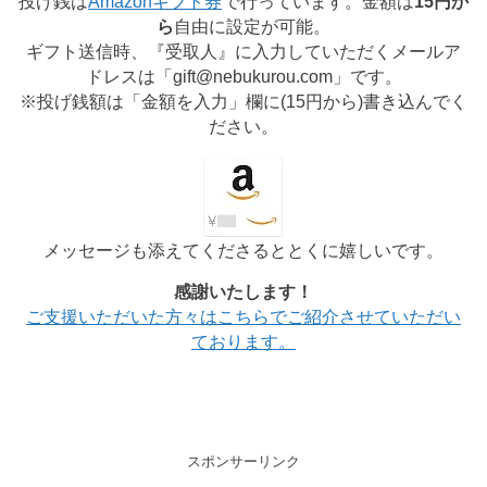
投げ銭は
Amazonギフト券
で行っています。金額は
15円か
ら
自由に設定が可能。
ギフト送信時、『受取人』に入力していただくメールア
ドレスは「gift@nebukurou.com」です。
※投げ銭額は「金額を入力」欄に(
15円から
)書き込んでく
ださい。
メッセージも添えてくださるととくに嬉しいです。
感謝いたします！
ご支援いただいた方々はこちらでご紹介させていただい
ております。
スポンサーリンク