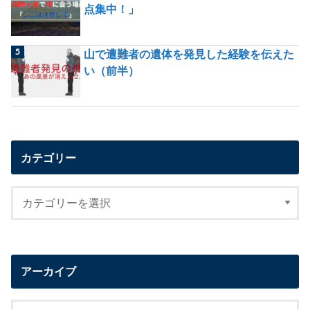
点集中！」
山で遭難者の遺体を発見した経験を伝えた
い（前半）
カテゴリー
アーカイブ