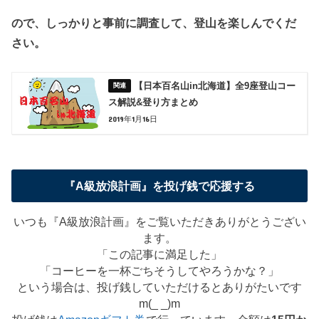
ので、
しっかりと事前に調査して、登山を楽しんでくだ
さい。
【日本百名山in北海道】全9座登山コー
ス解説&登り方まとめ
2019年1月16日
『A級放浪計画』を投げ銭で応援する
いつも『A級放浪計画』をご覧いただきありがとうござい
ます。
「この記事に満足した」
「コーヒーを一杯ごちそうしてやろうかな？」
という場合は、投げ銭していただけるとありがたいです
m(_ _)m