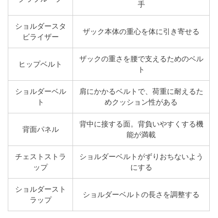
手
ショルダースタ
ザック本体の重心を体に引き寄せる
ビライザー
ザックの重さを腰で支えるためのベル
ヒップベルト
ト
ショルダーベル
肩にかかるベルトで、荷重に耐えるた
ト
めクッション性がある
背中に接する面。背負いやすくする機
背面パネル
能が満載
チェストストラ
ショルダーベルトがずりおちないよう
ップ
にする
ショルダースト
ショルダーベルトの長さを調整する
ラップ