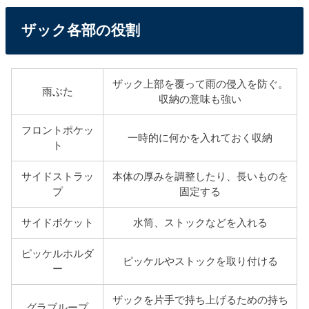
ザック各部の役割
ザック上部を覆って雨の侵入を防ぐ。
雨ぶた
収納の意味も強い
フロントポケッ
一時的に何かを入れておく収納
ト
サイドストラッ
本体の厚みを調整したり、長いものを
プ
固定する
サイドポケット
水筒、ストックなどを入れる
ピッケルホルダ
ピッケルやストックを取り付ける
ー
ザックを片手で持ち上げるための持ち
グラブループ