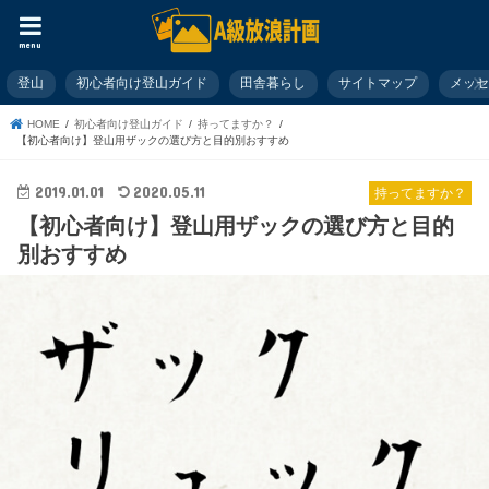
menu
登山
初心者向け登山ガイド
田舎暮らし
サイトマップ
メッ
HOME
初心者向け登山ガイド
持ってますか？
【初心者向け】登山用ザックの選び方と目的別おすすめ
2019.01.01
2020.05.11
持ってますか？
【初心者向け】登山用ザックの選び方と目的
別おすすめ