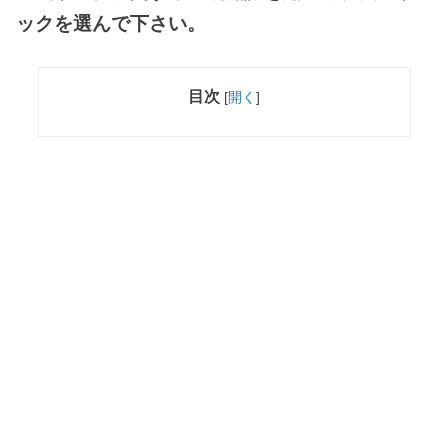
ックを選んで下さい。
目次
[
開く
]