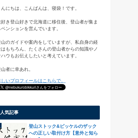
こんにちは、こんばんは、寝袋！です。
旅好き登山好きで北海道に移住後、登山者が集ま
るペンションを営んでいます。
登山のガイドや案内をしていますが、私自身の経
験はもちろん、たくさんの登山者からの知識やノ
ウハウもお伝えしたいと考えています。
登山者に幸あれ。
詳しいプロフィールはこちらで。
人気記事
登山ストック&ピッケルのザック
への正しい取付け方【意外と知ら