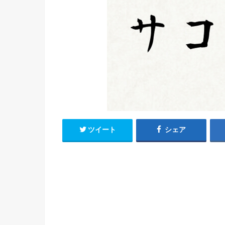
ツイート
シェア