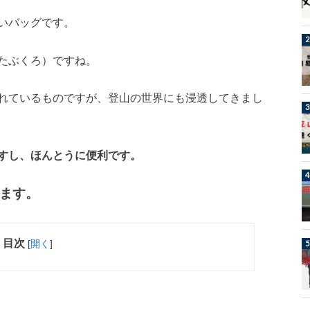
いバッグです。
たぶくろ）ですね。
れているものですが、登山の世界にも浸透してきまし
すし、ほんとうに便利です。
ます。
目次
[
開く
]