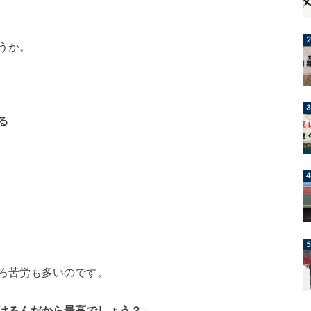
うか。
る
ろ苦労も多いのです。
けるんだから最高でしょう？」