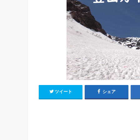
ツイート
シェア