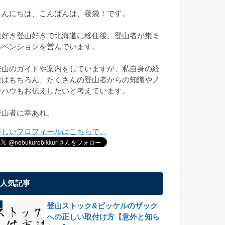
こんにちは、こんばんは、寝袋！です。
旅好き登山好きで北海道に移住後、登山者が集ま
るペンションを営んでいます。
登山のガイドや案内をしていますが、私自身の経
験はもちろん、たくさんの登山者からの知識やノ
ウハウもお伝えしたいと考えています。
登山者に幸あれ。
詳しいプロフィールはこちらで。
人気記事
登山ストック&ピッケルのザック
への正しい取付け方【意外と知ら