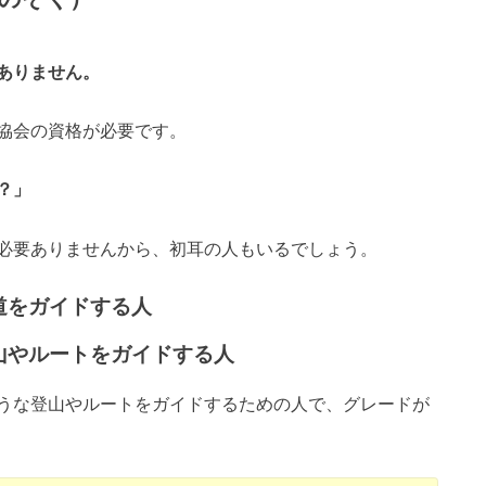
ありません。
協会の資格が必要です。
？」
必要ありませんから、初耳の人もいるでしょう。
道をガイドする人
山やルートをガイドする人
うな登山やルートをガイドするための人で、グレードが